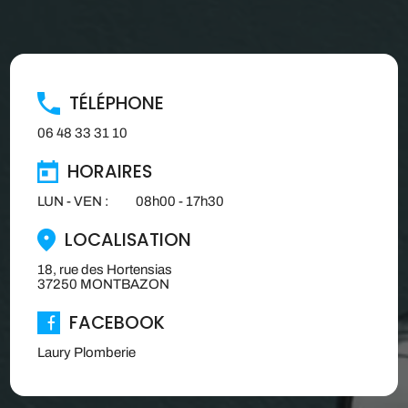
TÉLÉPHONE
06 48 33 31 10
HORAIRES
LUN - VEN : 08h00 - 17h30
LOCALISATION
18, rue des Hortensias
37250 MONTBAZON
FACEBOOK
Laury Plomberie