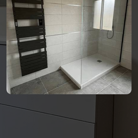
Chauffagiste Veigné
Chauffagiste La Riche
Chauffagiste Saint-Avertin
Chauffagiste Saint-Pierre-des-Corps
Chauffagiste Saint-Cyr-sur-Loire
Chauffagiste Fondettes
Chauffagiste Chambray-lès-Tours