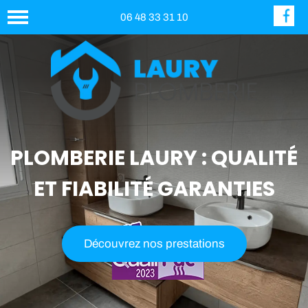
06 48 33 31 10
PLOMBERIE LAURY : QUALITÉ
ET FIABILITÉ GARANTIES
Découvrez nos prestations